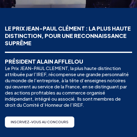
LE PRIX JEAN-PAUL CLÉMENT : LA PLUS HAUTE
DISTINCTION, POUR UNE RECONNAISSANCE
SUPRÊME
PRÉSIDENT ALAIN AFFLELOU
Le Prix JEAN-PAUL CLEMENT, la plus haute distinction
attribuée par l’IREF, récompense une grande personnalité
du monde de l’entreprise, à la tête d’enseignes notoires
qui œuvrent au service de la France, en se distinguant par
des actions profitables au commerce organisé
indépendant, intégré ou associé. Ils sont membres de
droit du Comité d’Honneur de l’IREF.
INSCRIVEZ-VOUS AU CONCOURS