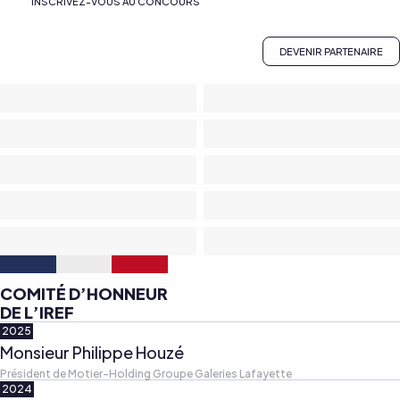
INSCRIVEZ-VOUS AU CONCOURS
DEVENIR PARTENAIRE
COMITÉ D’HONNEUR
DE L’IREF
2025
Monsieur Philippe Houzé
Président de Motier-Holding Groupe Galeries Lafayette
2024