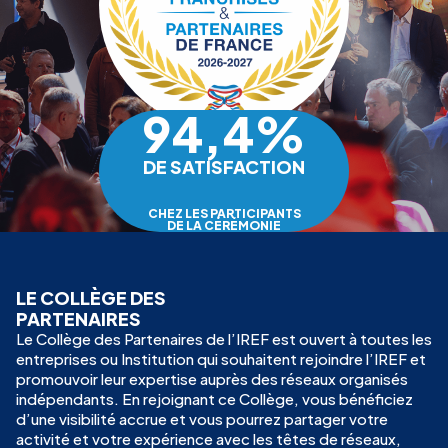
94,4%
DE SATISFACTION
CHEZ LES PARTICIPANTS
DE LA CÉRÉMONIE
LE COLLÈGE DES
PARTENAIRES
Le Collège des Partenaires de l’IREF est ouvert à toutes les
entreprises ou Institution qui souhaitent rejoindre l’IREF et
promouvoir leur expertise auprès des réseaux organisés
indépendants. En rejoignant ce Collège, vous bénéficiez
d’une visibilité accrue et vous pourrez partager votre
activité et votre expérience avec les têtes de réseaux,